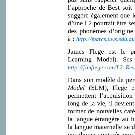
l’approche de Best soit 
suggère également que l
d’une L2 pourrait être se
des phonèmes d’origine 
à :
http://marcs.uws.edu.au
James Flege est le 
Learning Model). Ses 
http://jimflege.com/L2_Res
Dans son modèle de perc
Model
(SLM), Flege ex
permettent l’acquisition
long de la vie, il devien
former de nouvelles caté
la langue étrangère au f
la langue maternelle se 
vocaliques sont très proc