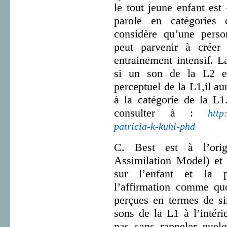
le tout jeune enfant est
parole en catégories d
considère qu’une perso
peut parvenir à créer 
entrainement intensif. L
si un son de la L2 es
perceptuel de la L1,il au
à la catégorie de la L1
consulter à :
http
patricia-k-kuhl-phd
C. Best est à l’ori
Assimilation Model) et 
sur l’enfant et la p
l’affirmation comme quo
perçues en termes de si
sons de la L1 à l’intéri
pas sans rappeler quel