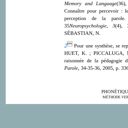
Memory and Language
(36)
Connaître pour percevoir : l
perception de la parol
35
Neuropsychologie, 3
(4),
SÉBASTIAN, N.

2
Pour une synthèse, se 
HUET, K. ; PICCALUGA, M. 
raisonnée de la pédagogie 
Parole,
34-35-36, 2005, p. 33
PHONÉTIQU
MÉTHODE VERBO