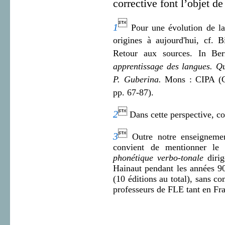
corrective font l’objet d

1
Pour une évolution de l
origines à aujourd'hui, cf. B
Retour aux sources. In Be
apprentissage des langues. Q
P. Guberina.
Mons : CIPA (Cen
pp. 67-87).

2
Dans cette perspective, co

3
Outre notre enseignement
convient de mentionner l
phonétique verbo-tonale
diri
Hainaut pendant les années 9
(10 éditions au total), sans 
professeurs de FLE tant en Fra