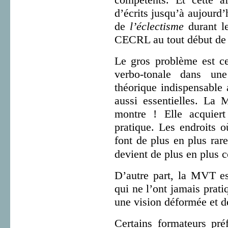
d’écrits jusqu’à aujourd’
de
l’éclectisme
durant l
CECRL au tout début de 
Le gros problème est ce
verbo-tonale dans une
théorique indispensable 
aussi essentielles. La
montre ! Elle acquiert 
pratique. Les endroits o
font de plus en plus rar
devient de plus en plus c
D’autre part, la MVT e
qui ne l’ont jamais prat
une vision déformée et d
Certains formateurs pré