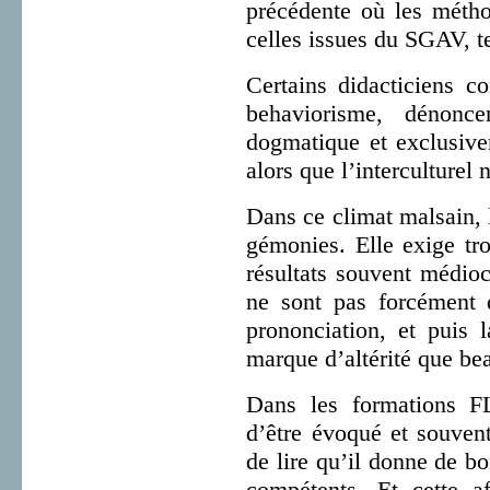
précédente où les métho
celles issues du SGAV, t
Certains didacticiens co
behaviorisme, dénonc
dogmatique et exclusive
alors que l’interculturel
Dans ce climat malsain, 
gémonies. Elle exige tro
résultats souvent médioc
ne sont pas forcément 
prononciation, et puis 
marque d’altérité que be
Dans les formations FL
d’être évoqué et souvent
de lire qu’il donne de bo
compétents. Et cette a